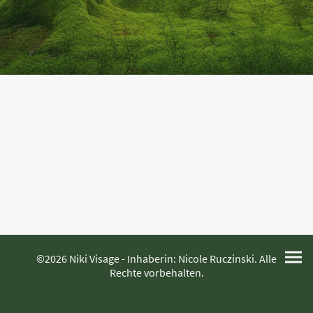
©2026 Niki Visage - Inhaberin: Nicole Ruczinski. Alle
Rechte vorbehalten.