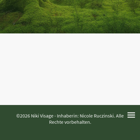
©2026 Niki Visage - Inhaberin: Nicole Ruczinski. Alle
Rechte vorbehalten.