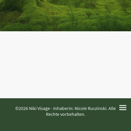
©2026 Niki Visage - Inhaberin: Nicole Ruczinski. Alle
Rechte vorbehalten.